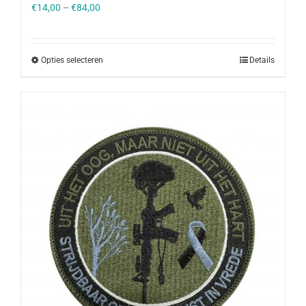
€
14,00
–
€
84,00
Opties selecteren
Details