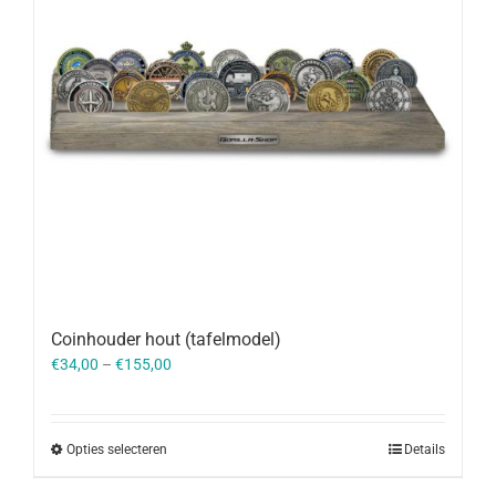
Coinhouder hout (tafelmodel)
€
34,00
–
€
155,00
Opties selecteren
Details