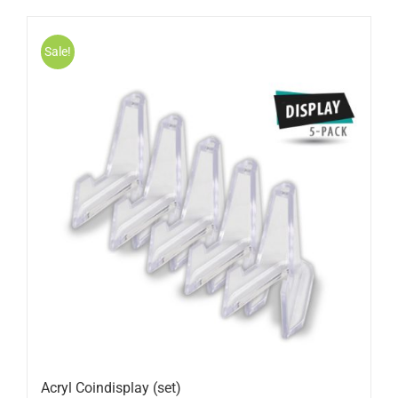
Sale!
Acryl Coindisplay (set)