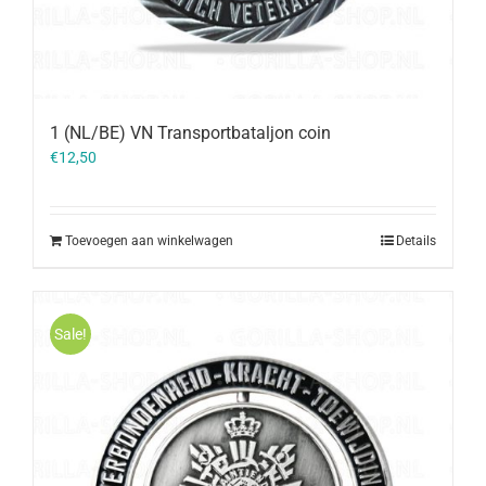
1 (NL/BE) VN Transportbataljon coin
€
12,50
Toevoegen aan winkelwagen
Details
Sale!