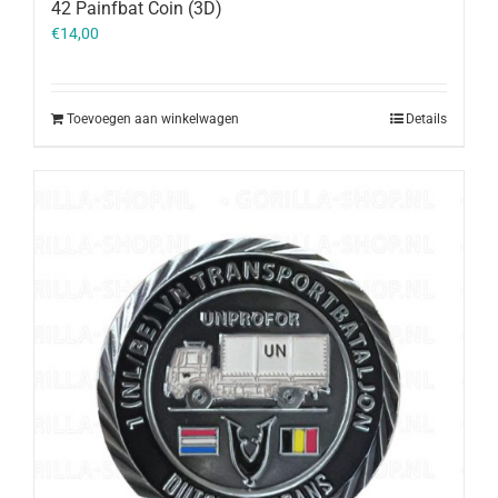
42 Painfbat Coin (3D)
€
14,00
Toevoegen aan winkelwagen
Details