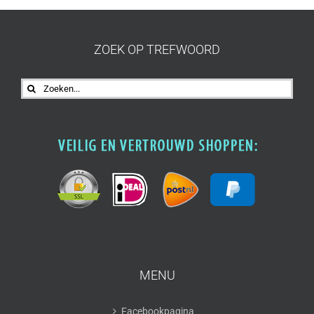
ZOEK OP TREFWOORD
Zoeken
naar:
MENU
Facebookpagina