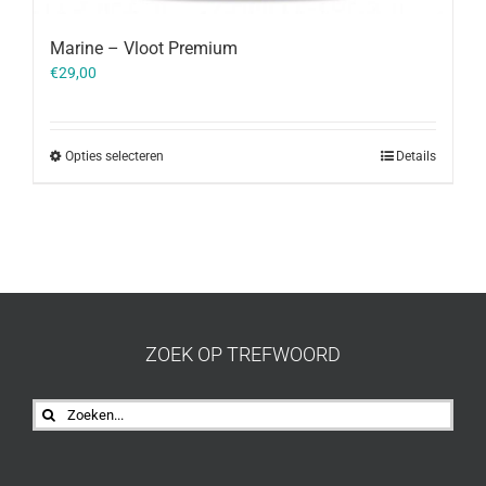
Marine – Vloot Premium
€
29,00
Opties selecteren
Details
ZOEK OP TREFWOORD
Zoeken
naar: