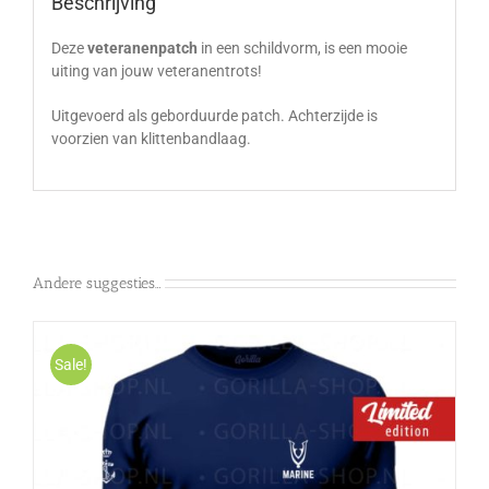
Beschrijving
Deze
veteranenpatch
in een schildvorm, is een mooie
uiting van jouw veteranentrots!
Uitgevoerd als geborduurde patch. Achterzijde is
voorzien van klittenbandlaag.
Andere suggesties…
Sale!