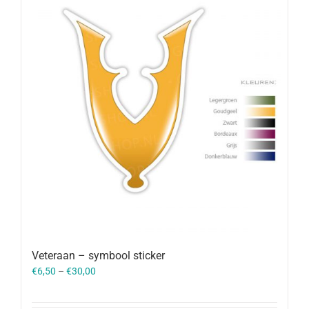
Veteraan – symbool sticker
€
6,50
–
€
30,00