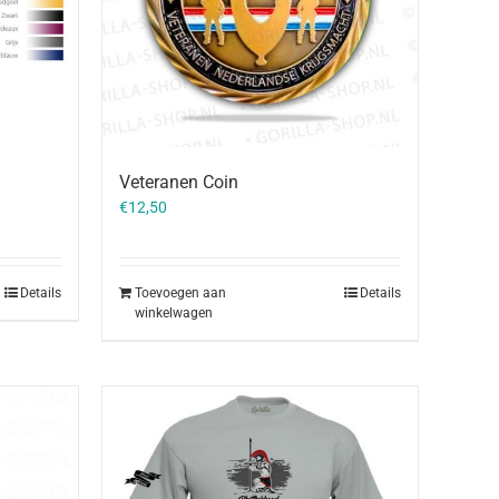
Veteranen Coin
€
12,50
Details
Toevoegen aan
Details
winkelwagen