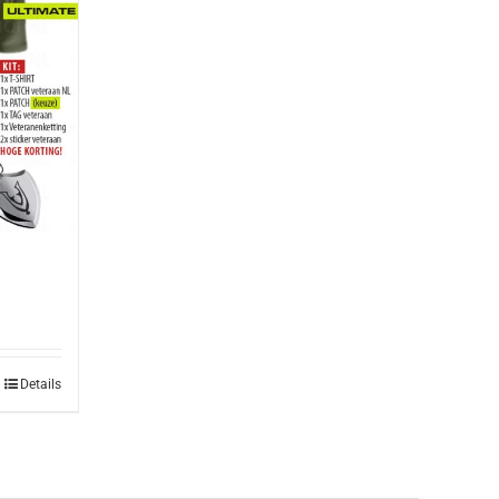
Details