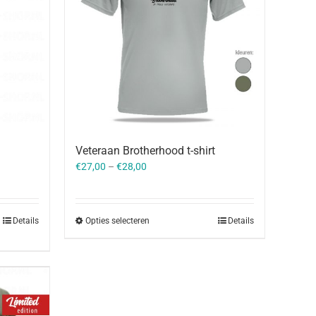
Veteraan Brotherhood t-shirt
€
27,00
–
€
28,00
Details
Opties selecteren
Details