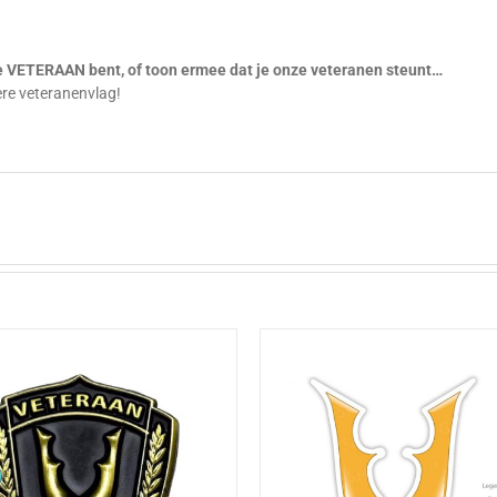
g
je VETERAAN bent, of toon ermee dat je onze veteranen steunt…
ere veteranenvlag!