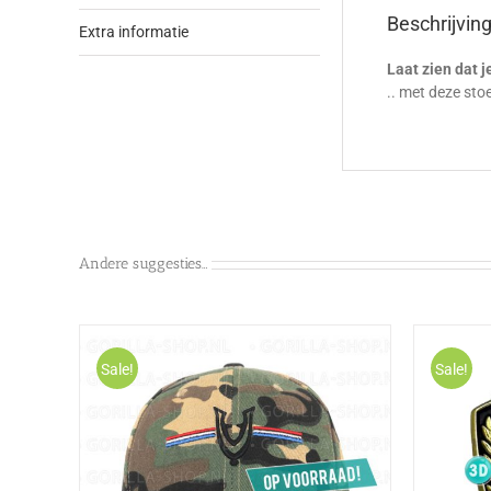
Beschrijvin
Extra informatie
Laat zien dat 
.. met deze sto
Andere suggesties…
Sale!
Sale!