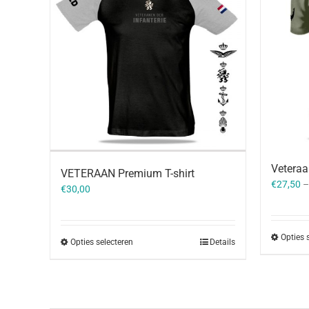
Veteraa
VETERAAN Premium T-shirt
€
27,50
€
30,00
Opties 
Opties selecteren
Details