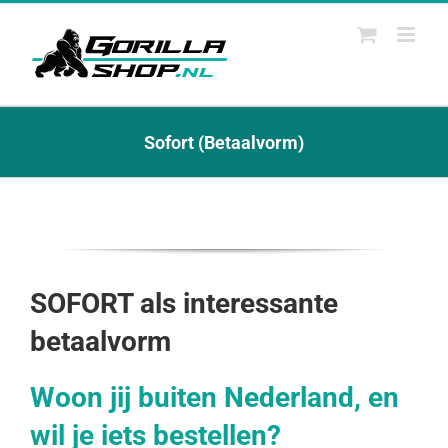
Ga
naar
inhoud
Sofort (Betaalvorm)
SOFORT als interessante
betaalvorm
Woon jij buiten Nederland, en
wil je iets bestellen?