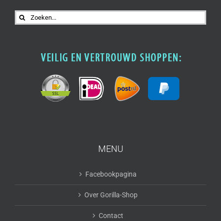
Zoeken
naar:
MENU
Facebookpagina
Over Gorilla-Shop
Contact