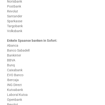
Norisbank
Postbank
Revolut
Santander
Sparkasse
Targobank
Volksbank
Enkele Spaanse banken in Sofort:
Abanca
Banco Sabadell
Bankinter
BBVA
Bunq
Caixabank
EVO Banco
Ibercaja
ING Direct
Kutxabank
Laboral Kutxa
Openbank
Revolut