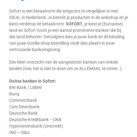
Sofort is een betaalvorm die enigszins te vergelijken is met
IDEAL in Nederland: Je bestelt je producten in de webshop en je
kiest verderop de betaalvorm
SOFORT
, je kiest je (Europese)
land en Sofort toont je een aantal prominente banken die bij
dat land behoren. Vervolgens kies je jouw bank en de betaling
van jouw Gorilla-shop bestelling vindt dan plaats in jouw
vertrouwde bankomgeving.
Een klein overzicht van de aangesloten banken van enkele
landen (nee, het is niet te doen om ze ALLEMAAL te tonen…)
Duitse banken in Sofort:
BW Bank / LBBW
Bunq
Commerzbank
Com Directbank
Deutsche Bank
Deutsche Kreditbank – DKB
Hypovereinsbank (Unicredit)
ING – Diba