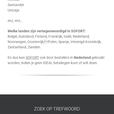
Santander
Unicaja
enz, enz…
Welke landen zijn vertegenwoordigd in SOFORT:
België, Duitsland, Finland, Frankrijk, Italië, Nederland,
Noorwegen, Oostenrijk,Polen, Spanje, Verenigd Koninkrijk,
Zwitserland, Zweden.
En dus kan
SOFORT
ook door bestellers in
Nederland
gebruikt
worden, indien je geen IDEAL betalingen kunt of wilt doen.
ZOEK OP TREFWOORD