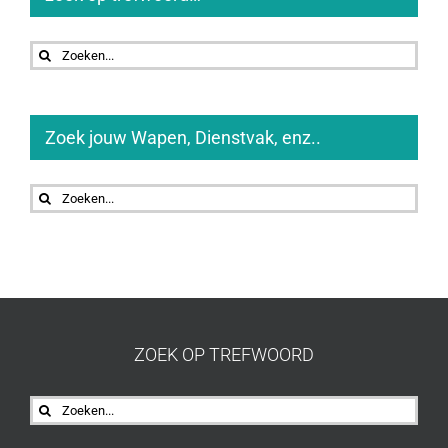
Zoeken
naar:
Zoek jouw Wapen, Dienstvak, enz..
Zoeken
naar:
ZOEK OP TREFWOORD
Zoeken
naar: