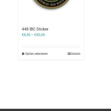
448 IBC Sticker
€
6,50
–
€
30,00
Opties selecteren
Details