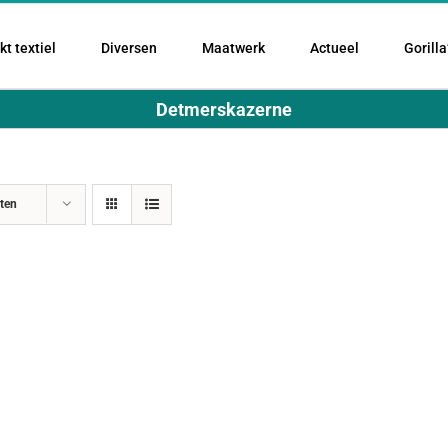
t textiel
Diversen
Maatwerk
Actueel
Gorilla
Detmerskazerne
ten