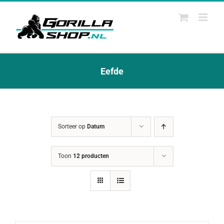
Ga
naar
inhoud
Eefde
Sorteer op
Datum
Toon
12 producten