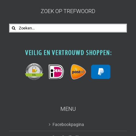
ZOEK OP TREFWOORD
Zoeken
naar:
MENU
Facebookpagina