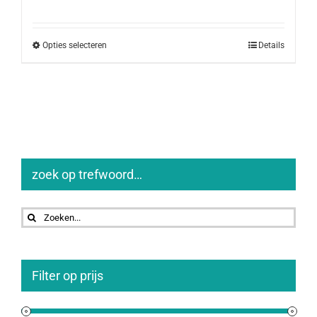
Opties selecteren
Details
zoek op trefwoord…
Zoeken
naar:
Filter op prijs