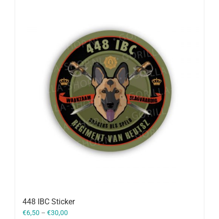
448 IBC Sticker
€
6,50
–
€
30,00