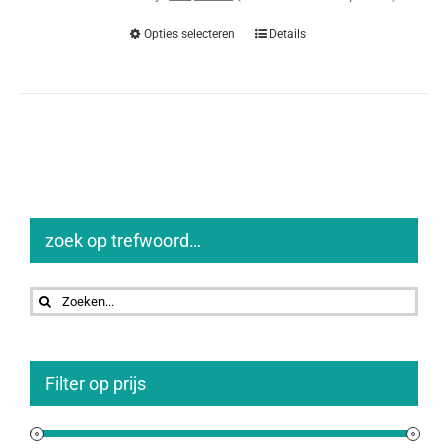
Opties selecteren
Details
zoek op trefwoord…
Zoeken
naar:
Filter op prijs