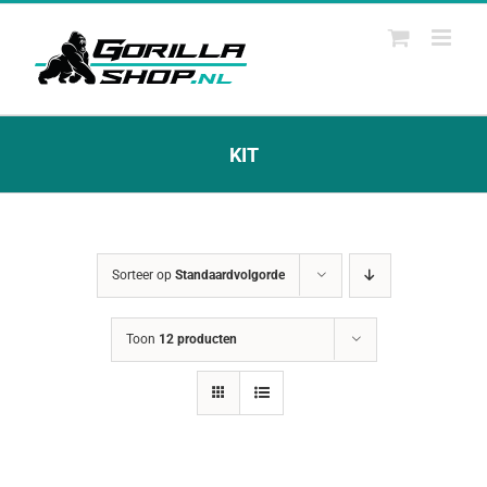
Ga
naar
inhoud
KIT
Sorteer op
Standaardvolgorde
Toon
12 producten