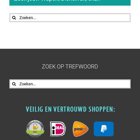
Zoeken
naar:
ZOEK OP TREFWOORD
Zoeken
naar: