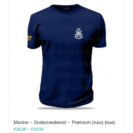
Marine – Onderzeedienst – Premium (navy blue)
€
28,00
–
€
29,50