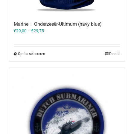
Marine – Onderzeeër-Ultimum (navy blue)
€
29,00
–
€
29,75
Opties selecteren
Details