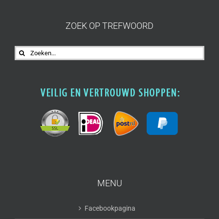
ZOEK OP TREFWOORD
Zoeken
naar:
MENU
Facebookpagina