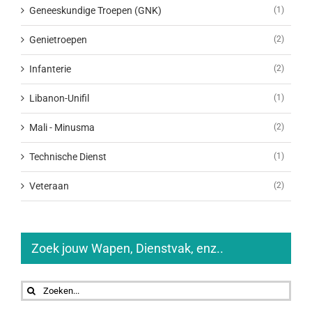
Geneeskundige Troepen (GNK)
(1)
Genietroepen
(2)
Infanterie
(2)
Libanon-Unifil
(1)
Mali - Minusma
(2)
Technische Dienst
(1)
Veteraan
(2)
Zoek jouw Wapen, Dienstvak, enz..
Zoeken
naar: