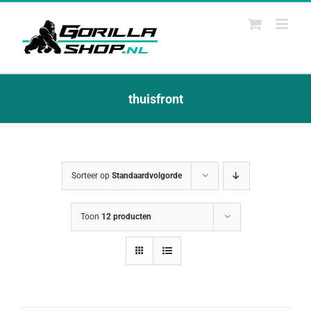
Ga
naar
inhoud
thuisfront
Sorteer op
Standaardvolgorde
Toon
12 producten