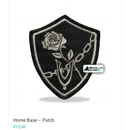
Home Base – Patch
€
13,00