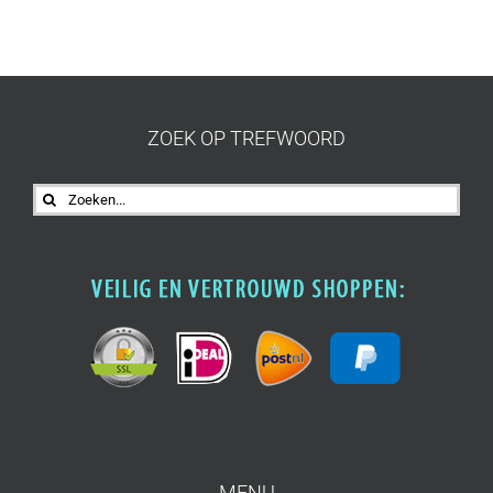
ZOEK OP TREFWOORD
Zoeken
naar:
MENU