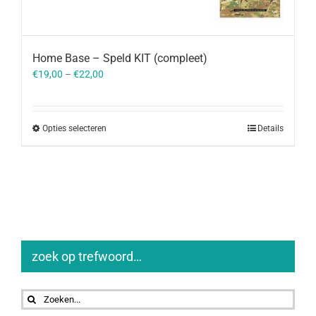
Home Base – Speld KIT (compleet)
€
19,00
–
€
22,00
Opties selecteren
Details
zoek op trefwoord…
Zoeken
naar: