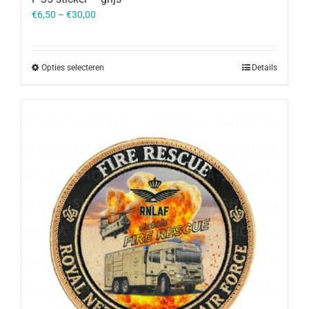
€
6,50
–
€
30,00
Opties selecteren
Details