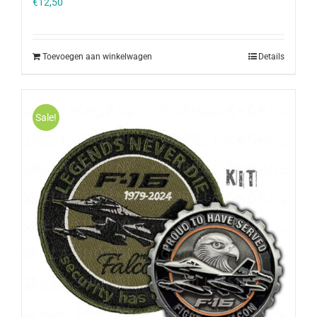
€
12,50
Toevoegen aan winkelwagen
Details
Sale!