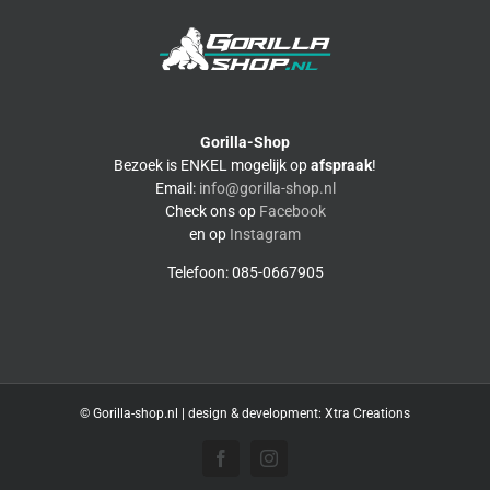
Gorilla-Shop
Bezoek is ENKEL mogelijk op
afspraak
!
Email:
info@gorilla-shop.nl
Check ons op
Facebook
en op
Instagram
Telefoon: 085-0667905
© Gorilla-shop.nl | design & development:
Xtra Creations
Facebook
Instagram