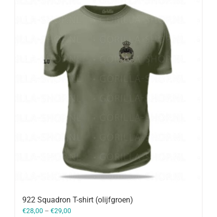
922 Squadron T-shirt (olijfgroen)
€
28,00
–
€
29,00