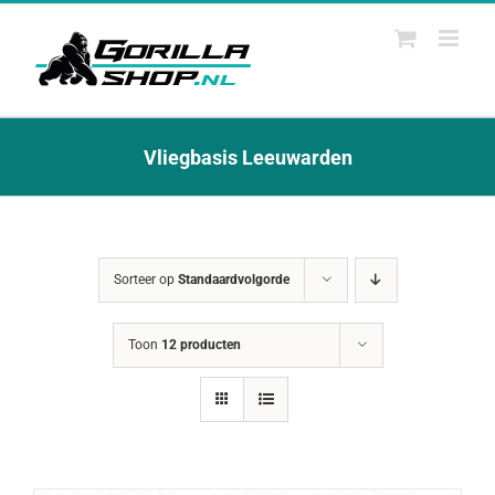
Ga
naar
inhoud
Vliegbasis Leeuwarden
Sorteer op
Standaardvolgorde
Toon
12 producten