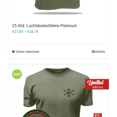
25 Afd. Luchtdoelartillerie Premium
€
27,50
–
€
28,75
Opties selecteren
Details
Sale!