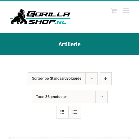
Ga
naar
inhoud
Artillerie
Sorteer op
Standaardvolgorde
Toon
36 producten