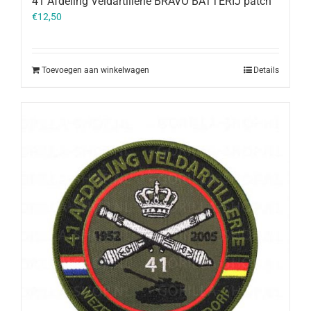
41 Afdeling Veldartillerie BRAVO BATTERIJ patch
€
12,50
Toevoegen aan winkelwagen
Details