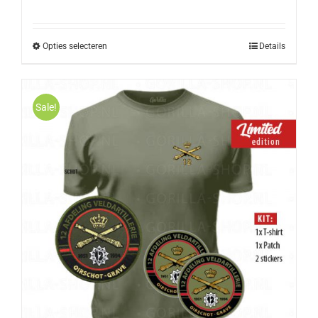
Opties selecteren
Details
Sale!