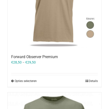
Forward Observer Premium
€
28,50
–
€
29,50
Opties selecteren
Details