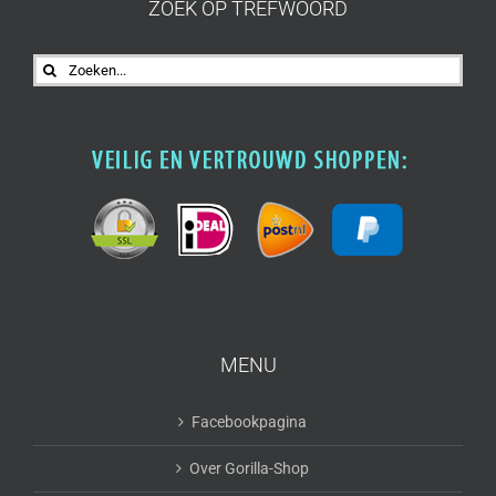
ZOEK OP TREFWOORD
Zoeken
naar:
MENU
Facebookpagina
Over Gorilla-Shop