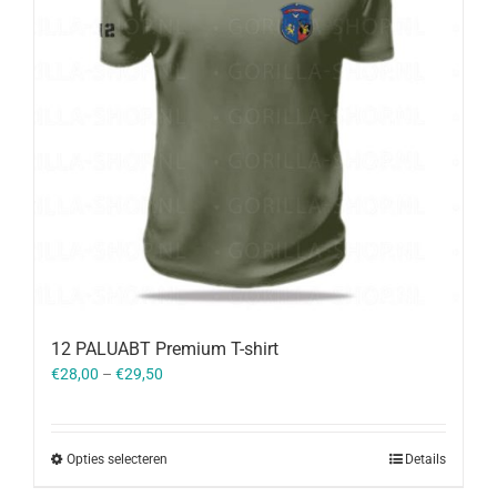
12 PALUABT Premium T-shirt
€
28,00
–
€
29,50
Opties selecteren
Details