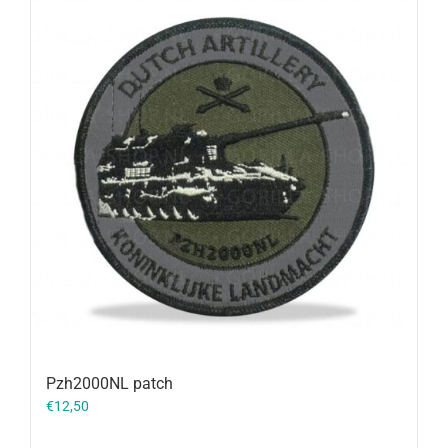
Pzh2000NL patch
€
12,50