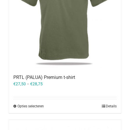
PRTL (PALUA) Premium t-shirt
€
27,50
–
€
28,75
Opties selecteren
Details