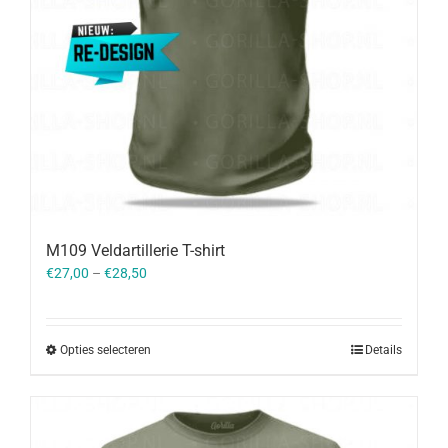
M109 Veldartillerie T-shirt
€
27,00
–
€
28,50
Opties selecteren
Details