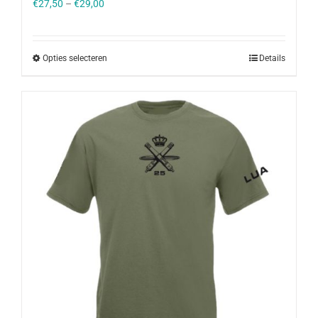
€
27,50
–
€
29,00
Opties selecteren
Details