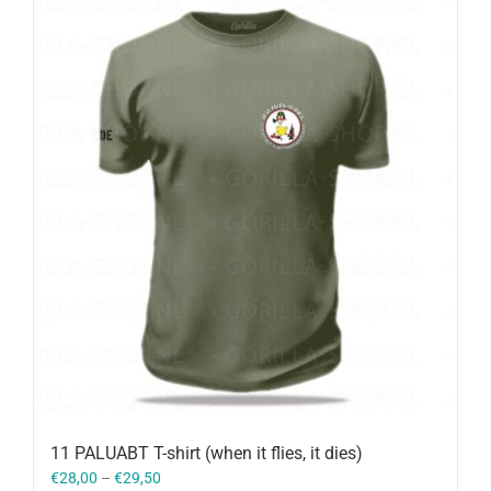
11 PALUABT T-shirt (when it flies, it dies)
€
28,00
–
€
29,50