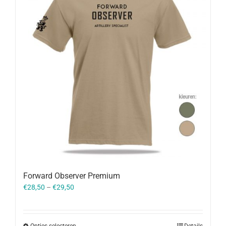
Forward Observer Premium
€
28,50
–
€
29,50
Opties selecteren
Details