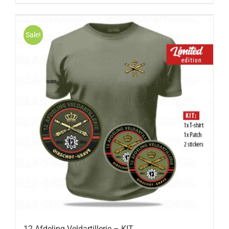
Sale!
12 Afdeling Veldartillerie – KIT