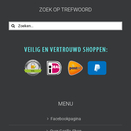
ZOEK OP TREFWOORD
Zoeken
naar:
MENU
Facebookpagina
Over Gorilla-Shop