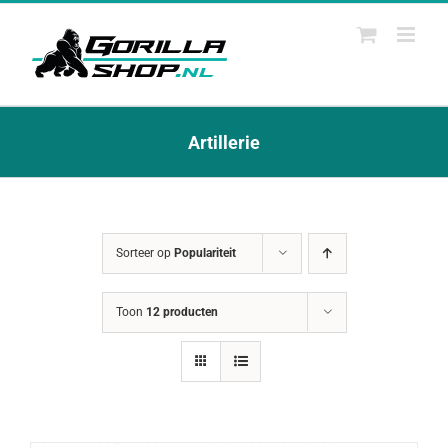
Ga
naar
inhoud
Artillerie
Sorteer op
Populariteit
Toon
12 producten