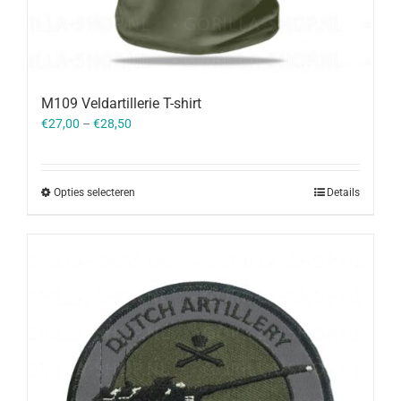
M109 Veldartillerie T-shirt
€
27,00
–
€
28,50
Opties selecteren
Details