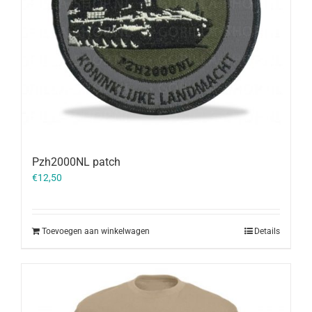
Pzh2000NL patch
€
12,50
Toevoegen aan winkelwagen
Details