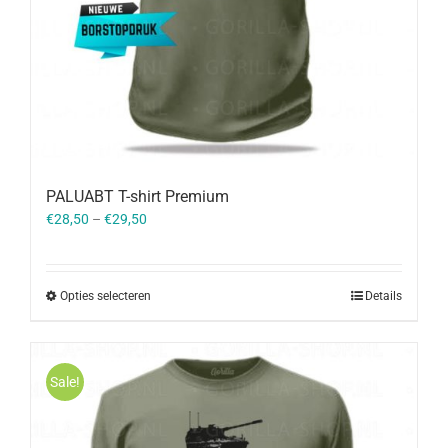
PALUABT T-shirt Premium
€
28,50
–
€
29,50
Opties selecteren
Details
Sale!