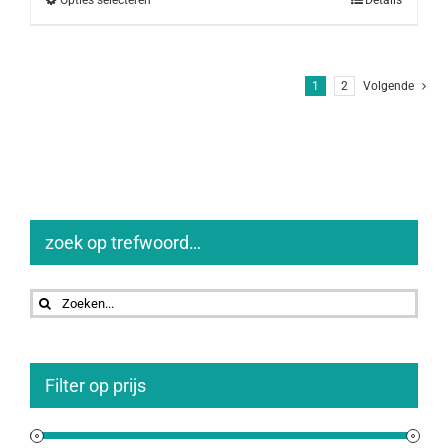
1
2
Volgende
zoek op trefwoord…
Zoeken
naar:
Filter op prijs