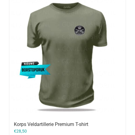
Korps Veldartillerie Premium T-shirt
€
28,50