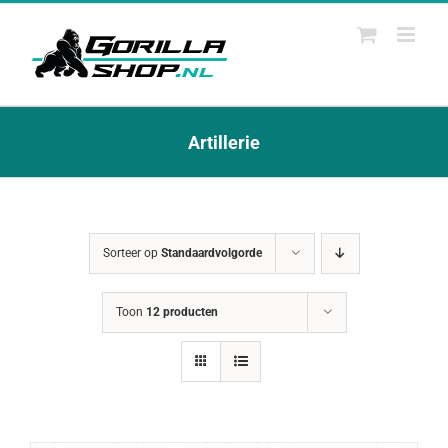
Ga
naar
inhoud
Artillerie
Sorteer op
Standaardvolgorde
Toon
12 producten