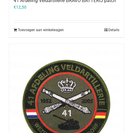
41 Afdeling Veldartillerie BRAVO BATTERIJ patch
€
12,50
Toevoegen aan winkelwagen
Details