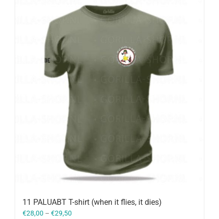
11 PALUABT T-shirt (when it flies, it dies)
€
28,00
–
€
29,50