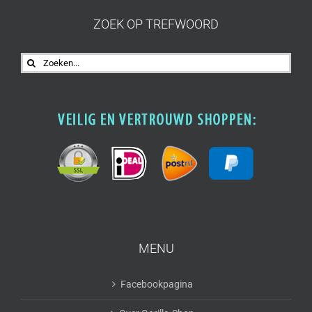
ZOEK OP TREFWOORD
Zoeken
naar:
MENU
Facebookpagina