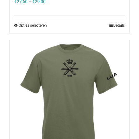
€
27,50
–
€
29,00
Opties selecteren
Details