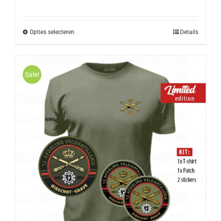
Opties selecteren
Details
Sale!