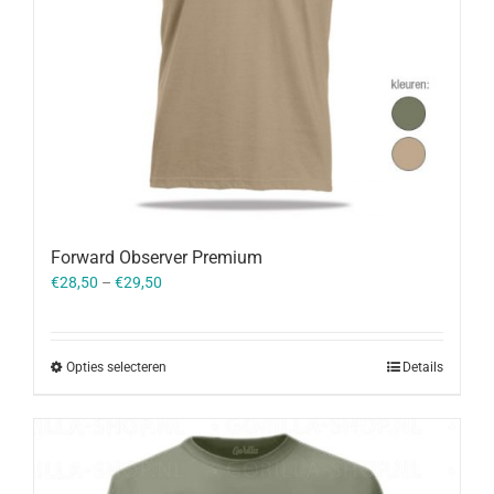
Forward Observer Premium
€
28,50
–
€
29,50
Opties selecteren
Details