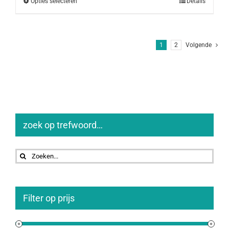
Opties selecteren
Details
1
2
Volgende
zoek op trefwoord…
Zoeken
naar:
Filter op prijs