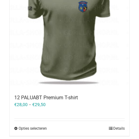
12 PALUABT Premium T-shirt
€
28,00
–
€
29,50
Opties selecteren
Details