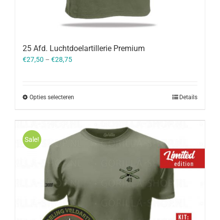
25 Afd. Luchtdoelartillerie Premium
€
27,50
–
€
28,75
Opties selecteren
Details
Sale!