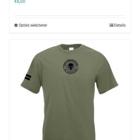
€
6,00
Opties selecteren
Details