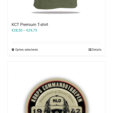
KCT Premium T-shirt
€
28,50
–
€
29,75
Opties selecteren
Details