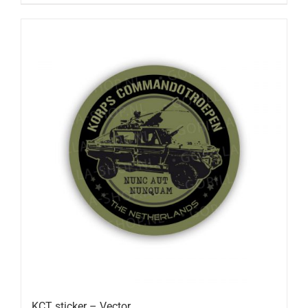
KCT sticker – Vector