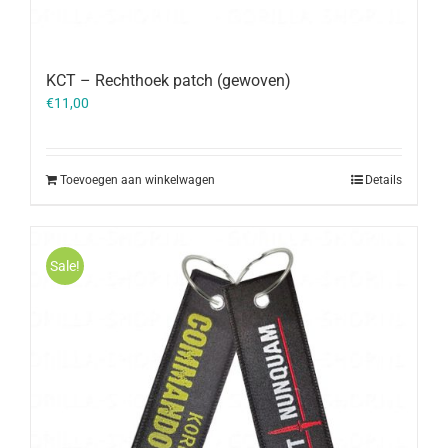
KCT – Rechthoek patch (gewoven)
€
11,00
Toevoegen aan winkelwagen
Details
Sale!