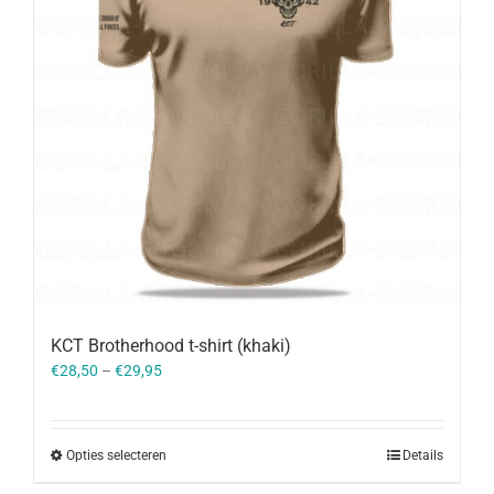
KCT Brotherhood t-shirt (khaki)
€
28,50
–
€
29,95
Opties selecteren
Details