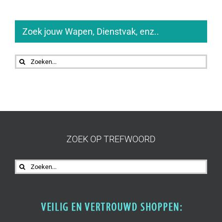
Zoek jouw Wapen, Dienstvak, enz..
Zoeken
naar:
ZOEK OP TREFWOORD
Zoeken
naar: