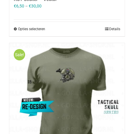
€
6,50
–
€
30,00
Opties selecteren
Details
Sale!