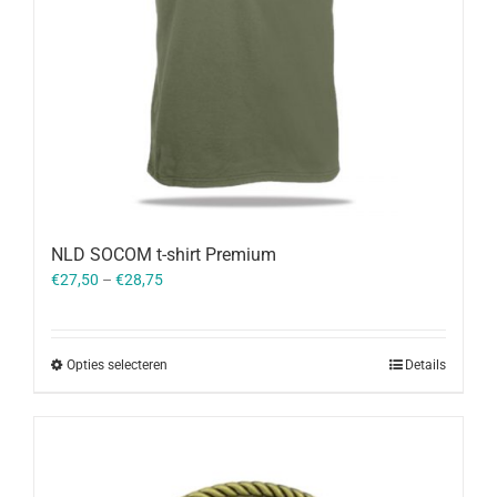
NLD SOCOM t-shirt Premium
€
27,50
–
€
28,75
Opties selecteren
Details