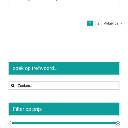
1
2
Volgende
zoek op trefwoord…
Zoeken
naar:
Filter op prijs