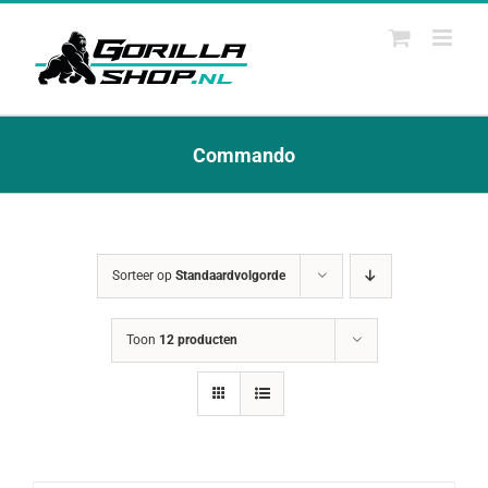
Ga
naar
inhoud
Commando
Sorteer op
Standaardvolgorde
Toon
12 producten