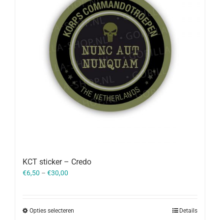
KCT sticker – Credo
€
6,50
–
€
30,00
Opties selecteren
Details