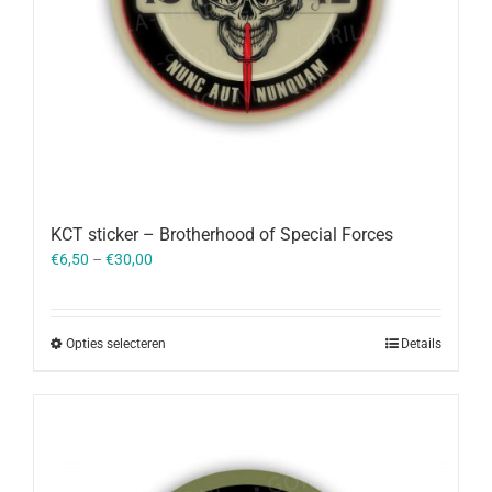
KCT sticker – Brotherhood of Special Forces
€
6,50
–
€
30,00
Opties selecteren
Details