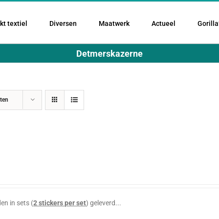
t textiel
Diversen
Maatwerk
Actueel
Gorilla
Detmerskazerne
ten
en in sets (
2 stickers per set
) geleverd...