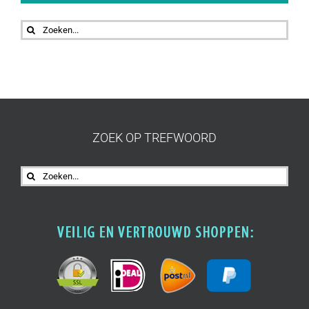
Zoeken
naar:
ZOEK OP TREFWOORD
Zoeken
naar: