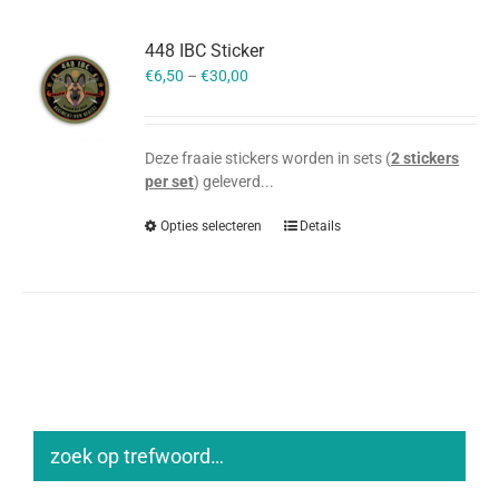
448 IBC Sticker
€
6,50
–
€
30,00
Deze fraaie stickers worden in sets (
2 stickers
per set
) geleverd...
Opties selecteren
Details
zoek op trefwoord…