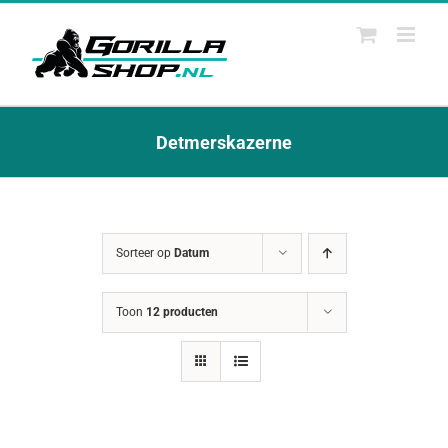
Ga
naar
inhoud
Detmerskazerne
Sorteer op
Datum
Toon
12 producten